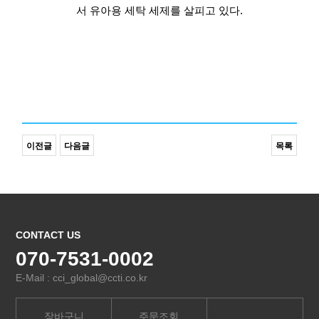
서 유아용 세탁 세제를 살피고 있다.
이전글
다음글
목록
CONTACT US
070-7531-0002
E-Mail : cci_global@ccti.co.kr
장바구니
주문조회