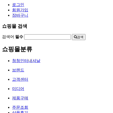
로그인
회원가입
장바구니
쇼핑몰 검색
검색어
필수
검색
쇼핑몰분류
청청인터내셔날
브랜드
고객센터
미디어
제품구매
주문조회
상품후기