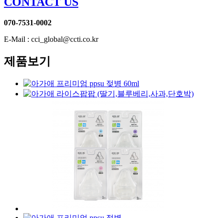
CONTACT US
070-7531-0002
E-Mail : cci_global@ccti.co.kr
제품보기