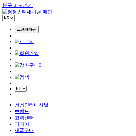
본문 바로가기
전체메뉴
0
청청인터내셔날
브랜드
고객센터
미디어
제품구매