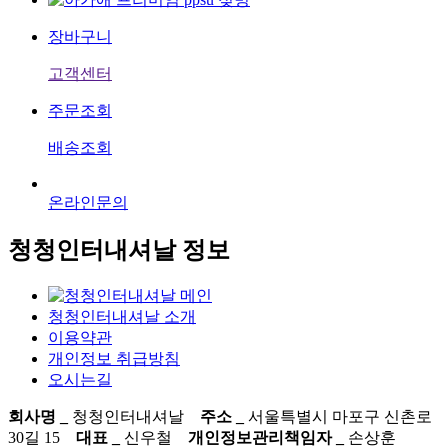
장바구니
고객센터
주문조회
배송조회
온라인문의
청청인터내셔날 정보
청청인터내셔날 소개
이용약관
개인정보 취급방침
오시는길
회사명 _
청청인터내셔날
주소 _
서울특별시 마포구 신촌로
30길 15
대표 _
신우철
개인정보관리책임자 _
손상훈