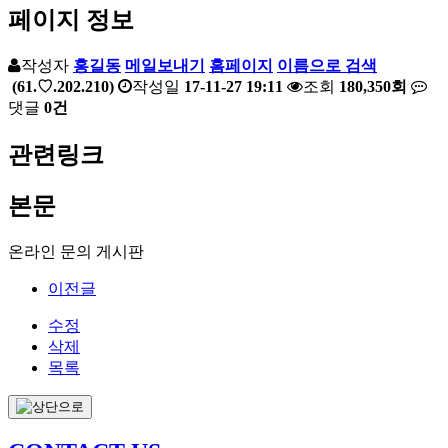
페이지 정보
작성자
홍길동
메일보내기
홈페이지
이름으로 검색
(61.♡.202.210)
작성일
17-11-27 19:11
조회
180,350회
댓글
0건
관련링크
본문
온라인 문의 게시판
이전글
수정
삭제
목록