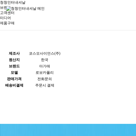
청청인터내셔날
브랜드
고객센터
미디어
제품구매
제조사
코스모사이언스(주)
원산지
한국
브랜드
아가애
모델
로보카폴리
판매가격
전화문의
배송비결제
주문시 결제